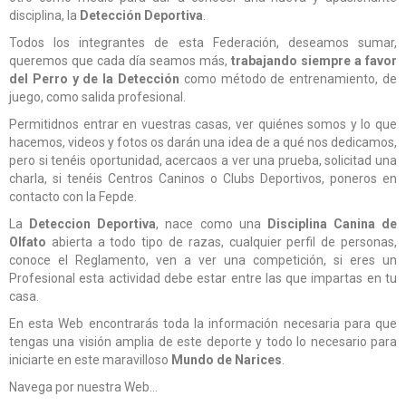
disciplina, la
Detección Deportiva
.
Todos los integrantes de esta Federación, deseamos sumar,
queremos que cada día seamos más,
trabajando siempre a favor
del Perro y de la Detección
como método de entrenamiento, de
juego, como salida profesional.
Permitidnos entrar en vuestras casas, ver quiénes somos y lo que
hacemos, videos y fotos os darán una idea de a qué nos dedicamos,
pero si tenéis oportunidad, acercaos a ver una prueba, solicitad una
charla, si tenéis Centros Caninos o Clubs Deportivos, poneros en
contacto con la Fepde.
La
Deteccion Deportiva
, nace como una
Disciplina Canina de
Olfato
abierta a todo tipo de razas, cualquier perfil de personas,
conoce el Reglamento, ven a ver una competición, si eres un
Profesional esta actividad debe estar entre las que impartas en tu
casa.
En esta Web encontrarás toda la información necesaria para que
tengas una visión amplia de este deporte y todo lo necesario para
iniciarte en este maravilloso
Mundo de Narices
.
Navega por nuestra Web…